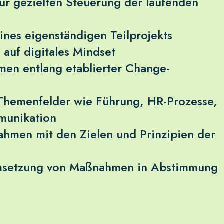
ur gezielten Steuerung der laufenden
nes eigenständigen Teilprojekts
 auf digitales Mindset
en entlang etablierter Change-
 Themenfelder wie Führung, HR-Prozesse,
munikation
hmen mit den Zielen und Prinzipien der
Umsetzung von Maßnahmen in Abstimmung