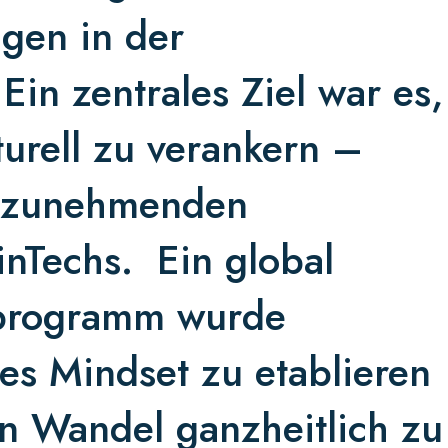
gen in der
in zentrales Ziel war es,
turell zu verankern –
n zunehmenden
inTechs. Ein global
lprogramm wurde
les Mindset zu etablieren
n Wandel ganzheitlich zu