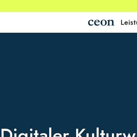
Leis
Digitaler Kultur