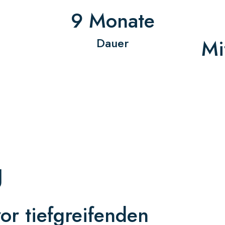
9 Monate
Dauer
Mi
g
r tiefgreifenden