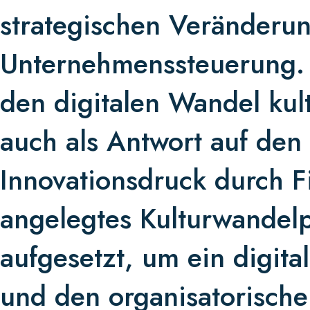
strategischen Veränderun
Unternehmenssteuerung. E
den digitalen Wandel kul
auch als Antwort auf de
Innovationsdruck durch F
angelegtes Kulturwande
aufgesetzt, um ein digita
und den organisatorische