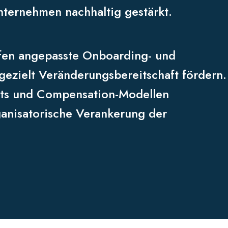
ternehmen nachhaltig gestärkt.
fen angepasste Onboarding- und
ezielt Veränderungsbereitschaft fördern.
its und Compensation-Modellen
rganisatorische Verankerung der