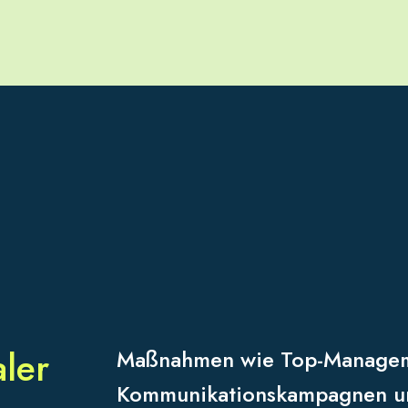
aler
Maßnahmen wie Top-Manageme
Kommunikationskampagnen und