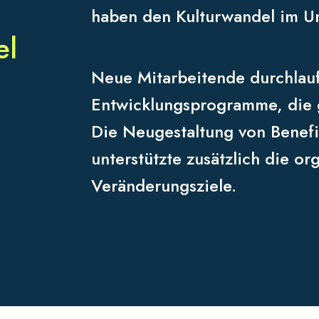
haben den Kulturwandel im Un
el
Neue Mitarbeitende durchlau
Entwicklungsprogramme, die g
Die Neugestaltung von Benef
unterstützte zusätzlich die o
Veränderungsziele.