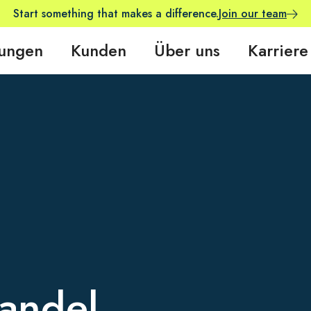
Start something that makes a difference.
Join our team
tungen
Kunden
Über uns
Karriere
wandel