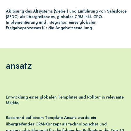
Ablösung des Altsystems (Siebel) und Einführung von Salesforce
(SFDC) als übergreifendes, globales CRM inkl. CPQ-
Implementierung und Integration eines globalen
Freigabeprozesses für die Angebotserstellung.
ansatz
Entwicklung eines globalen Templates und Rollout in relevante
Märkte.
Basierend auf einem Template-Ansatz wurde ein
übergreifendes CRM-Konzept als technologischer und
prozessualer Blueprint für die folgenden Rollouts in die Top 10